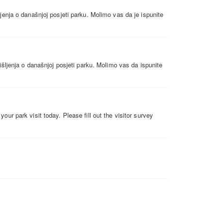
jenja o današnjoj posjeti parku. Molimo vas da je ispunite
išljenja o današnjoj posjeti parku. Molimo vas da ispunite
park visit today. Please fill out the visitor survey