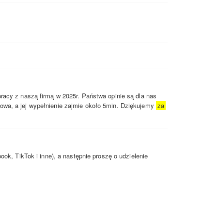
racy z naszą firmą w 2025r. Państwa opinie są dla nas
owa, a jej wypełnienie zajmie około 5min. Dziękujemy
za
ook, TikTok i inne), a następnie proszę o udzielenie