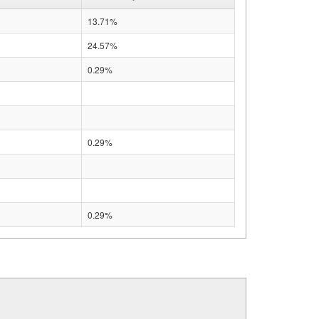
13.71%
24.57%
0.29%
0.29%
0.29%