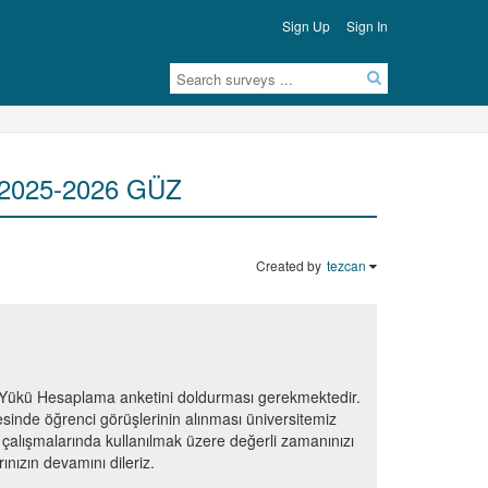
Sign Up
Sign In
) 2025-2026 GÜZ
Created by
tezcan
ş-Yükü Hesaplama anketini doldurması gerekmektedir.
esinde öğrenci görüşlerinin alınması üniversitemiz
 çalışmalarında kullanılmak üzere değerli zamanınızı
rınızın devamını dileriz.