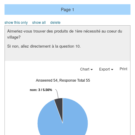
Page 1
show this only
show all
delete
Aimeriez-vous trouver des produits de 1ère nécessité au coeur du
village?
Si non, allez directement à la question 10.
Print
Chart
Export
Answered 54, Response Total 55
non: 3 / 5.56%