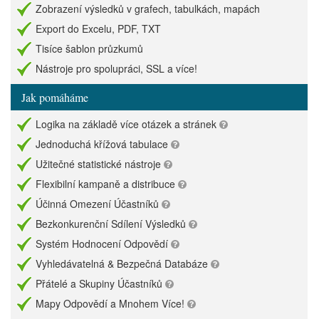
Zobrazení výsledků v grafech, tabulkách, mapách
Export do Excelu, PDF, TXT
Tisíce šablon průzkumů
Nástroje pro spolupráci, SSL a více!
Jak pomáháme
Logika na základě více otázek a stránek
Jednoduchá křížová tabulace
Užitečné statistické nástroje
Flexibilní kampaně a distribuce
Účinná Omezení Účastníků
Bezkonkurenční Sdílení Výsledků
Systém Hodnocení Odpovědí
Vyhledávatelná & Bezpečná Databáze
Přátelé a Skupiny Účastníků
Mapy Odpovědí a Mnohem Více!