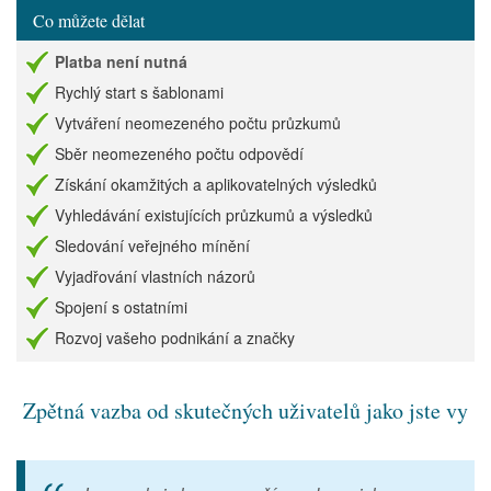
Co můžete dělat
Platba není nutná
Rychlý start s šablonami
Vytváření neomezeného počtu průzkumů
Sběr neomezeného počtu odpovědí
Získání okamžitých a aplikovatelných výsledků
Vyhledávání existujících průzkumů a výsledků
Sledování veřejného mínění
Vyjadřování vlastních názorů
Spojení s ostatními
Rozvoj vašeho podnikání a značky
Zpětná vazba od skutečných uživatelů jako jste vy