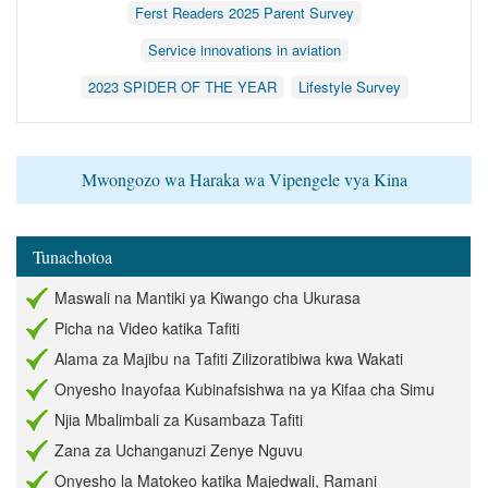
Ferst Readers 2025 Parent Survey
Service innovations in aviation
2023 SPIDER OF THE YEAR
Lifestyle Survey
Mwongozo wa Haraka wa Vipengele vya Kina
Tunachotoa
Maswali na Mantiki ya Kiwango cha Ukurasa
Picha na Video katika Tafiti
Alama za Majibu na Tafiti Zilizoratibiwa kwa Wakati
Onyesho Inayofaa Kubinafsishwa na ya Kifaa cha Simu
Njia Mbalimbali za Kusambaza Tafiti
Zana za Uchanganuzi Zenye Nguvu
Onyesho la Matokeo katika Majedwali, Ramani