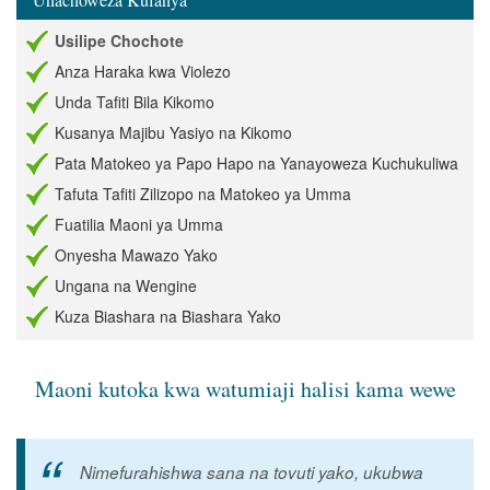
Usilipe Chochote
Anza Haraka kwa Violezo
Unda Tafiti Bila Kikomo
Kusanya Majibu Yasiyo na Kikomo
Pata Matokeo ya Papo Hapo na Yanayoweza Kuchukuliwa
Tafuta Tafiti Zilizopo na Matokeo ya Umma
Fuatilia Maoni ya Umma
Onyesha Mawazo Yako
Ungana na Wengine
Kuza Biashara na Biashara Yako
Maoni kutoka kwa watumiaji halisi kama wewe
Nimefurahishwa sana na tovuti yako, ukubwa