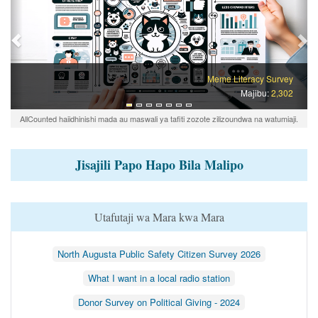
Meme Literacy Survey
Majibu:
2,302
AllCounted haiidhinishi mada au maswali ya tafiti zozote zilizoundwa na watumiaji.
Jisajili Papo Hapo Bila Malipo
Utafutaji wa Mara kwa Mara
North Augusta Public Safety Citizen Survey 2026
What I want in a local radio station
Donor Survey on Political Giving - 2024