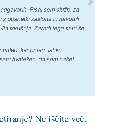
odgovorih. Pisal sem službi za
s posnetki zaslona in navodili
vita izkušnja. Zaradi tega sem še
Counted, ker potem lahko
lo sem hvaležen, da sem našel
etiranje?
Ne iščite več.