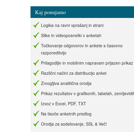
Kaj ponujamo
Logika na ravni vprašanj in strani
Slike in videoposnetki v anketah
Točkovanje odgovorov in ankete s časovno
razporeditvijo
Prilagodljiv in mobilnim napravam prijazen prikaz
Različni načini za distribucijo anket
Zmogljiva analitična orodja
Prikaz rezultatov v grafikonih, tabelah, zemljevidi
Izvoz v Excel, PDF, TXT
Na tisoče anketnih predlog
Orodja za sodelovanje, SSL & Več!