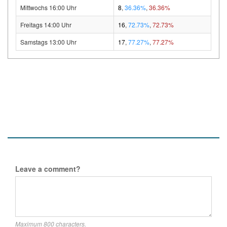
Mittwochs 16:00 Uhr
8
,
36.36%
,
36.36%
Freitags 14:00 Uhr
16
,
72.73%
,
72.73%
Samstags 13:00 Uhr
17
,
77.27%
,
77.27%
Leave a comment?
Maximum 800 characters.