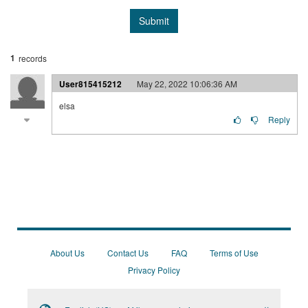
Submit
1
records
User815415212
May 22, 2022 10:06:36 AM
elsa
Reply
About Us
Contact Us
FAQ
Terms of Use
Privacy Policy