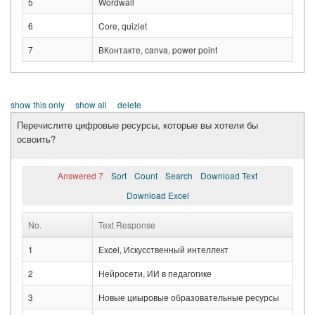
5
Wordwall
6
Core, quizlet
7
ВКонтакте, canva, power point
show this only
show all
delete
Перечислите цифровые ресурсы, которые вы хотели бы
освоить?
Answered 7
Sort
Count
Search
Download Text
Download Excel
No.
Text Response
1
Excel, Искусственный интеллект
2
Нейросети, ИИ в педагогике
3
Новые циыровые образовательные ресурсы