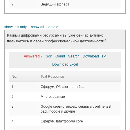
7
Ведущий эксперт
show this only
show all
delete
Какими цифровыми ресурсами вы уже сейчас активно
пользуетесь в своей профессиональной деятельности?
Answered 7
Sort
Count
Search
Download Text
Download Excel
No.
Text Response
1
Сферум, Облако знаний…
2
Много, разные
3
Google сервис, яндекс сервисы , online test
pad, moodle и другие
4
Сферум, платформа core