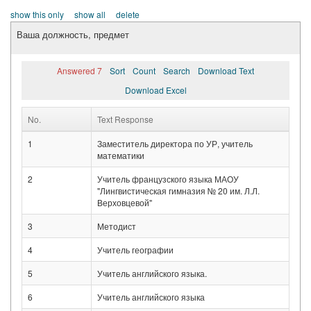
show this only
show all
delete
Ваша должность, предмет
Answered 7
Sort
Count
Search
Download Text
Download Excel
No.
Text Response
1
Заместитель директора по УР, учитель
математики
2
Учитель французского языка МАОУ
"Лингвистическая гимназия № 20 им. Л.Л.
Верховцевой"
3
Методист
4
Учитель географии
5
Учитель английского языка.
6
Учитель английского языка